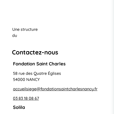
Une structure
du
Contactez-nous
Fondation Saint Charles
58 rue des Quatre Églises
54000 NANCY
accueilsiege@fondationsaintcharlesnancy.fr
03 83 18 08 67
Solila