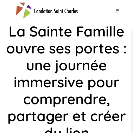
Panneau de gestion des cookies
La Sainte Famille
ouvre ses portes :
une journée
immersive pour
comprendre,
partager et créer
du lien