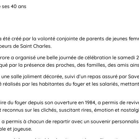
e ses 40 ans
 a été créé par la volonté conjointe de parents de jeunes f
oeurs de Saint Charles.
urore a organisé une belle journée de célébration le samedi 26
é par la présence des proches, des familles, des amis ainsi
ns une salle joliment décorée, suivi d’un repas assuré par Sa
 réalisés par les habitantes du foyer et les salariés, mettant
oire du foyer depuis son ouverture en 1984, a permis de revi
econnus sur les clichés, suscitant rires, émotion et nostalgi
 a permis à chacun de repartir avec un souvenir personnalis
le et joyeuse.