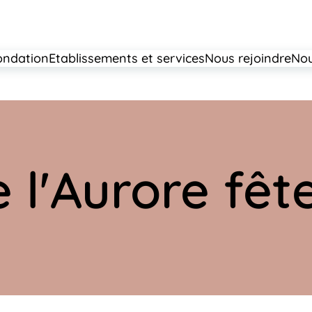
ondation
Etablissements et services
Nous rejoindre
Nou
 l'Aurore fêt