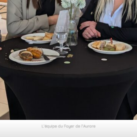
L’équipe du Foyer de l’Aurore