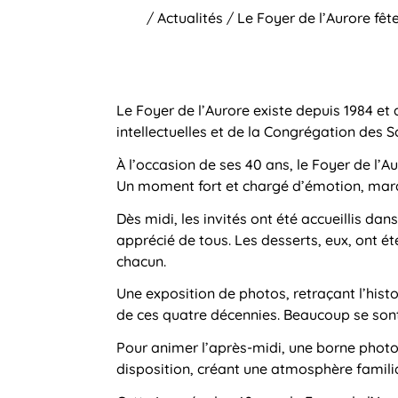
/
Actualités
/
Le Foyer de l’Aurore fêt
Le Foyer de l’Aurore existe depuis 1984 et
intellectuelles et de la Congrégation des S
À l’occasion de ses 40 ans, le Foyer de l’A
Un moment fort et chargé d’émotion, marqu
Dès midi, les invités ont été accueillis da
apprécié de tous. Les desserts, eux, ont été
chacun.
Une exposition de photos, retraçant l’hist
de ces quatre décennies. Beaucoup se sont r
Pour animer l’après-midi, une borne photo
disposition, créant une atmosphère familia