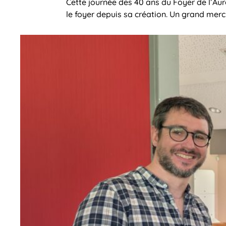
Cette journée des 40 ans du Foyer de l’Auror
le foyer depuis sa création. Un grand merci 