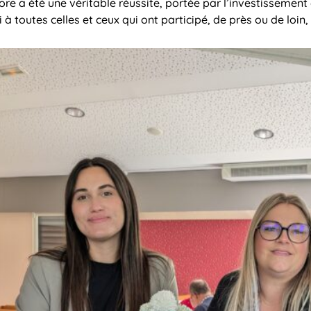
e a été une véritable réussite, portée par l’investissement co
à toutes celles et ceux qui ont participé, de près ou de loin,