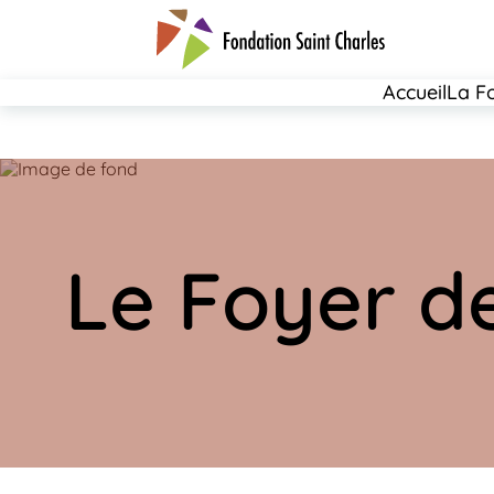
Panneau de gestion des cookies
Accueil
La F
Le Foyer de