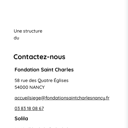
Une structure
du
Contactez-nous
Fondation Saint Charles
58 rue des Quatre Églises
54000 NANCY
accueilsiege@fondationsaintcharlesnancy.fr
03 83 18 08 67
Solila