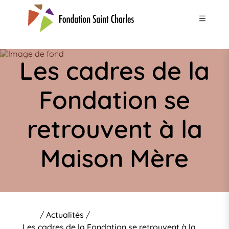
Panneau de gestion des cookies
Les cadres de la
Fondation se
retrouvent à la
Maison Mère
/
Actualités
/
Les cadres de la Fondation se retrouvent à la